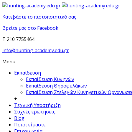
Κατεβάστε το πιστοποιητικό σας
Βρείτε μας στο Facebook
T 210 7755464
info@hunting-academy.edu.gr
Menu
Εκπαίδευση
Εκπαίδευση Κυνηγών
Εκπαίδευση Θηροφυλάκων
Εκπαίδευση Στελεχών Κυνηγετικών Οργανώσ
+
Τεχνική Υποστήριξη
Συχνές ερωτησεις
Blog
Ποιοι είμαστε
Επικοινωνία