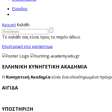
Είσοδος
Αρχική
Καλάθι
Το καλάθι σας είναι προς το παρόν άδειο.
Επιστροφή στο κατάστημα
ΕΛΛΗΝΙΚΗ ΚΥΝΗΓΕΤΙΚΗ ΑΚΑΔΗΜΙΑ
Η
Κυνηγετική Ακαδημία
είναι ένα ολοκληρωμένο πρόγ
ΑΙΓΙΔΑ
ΥΠΟΣΤΗΡΙΞΗ