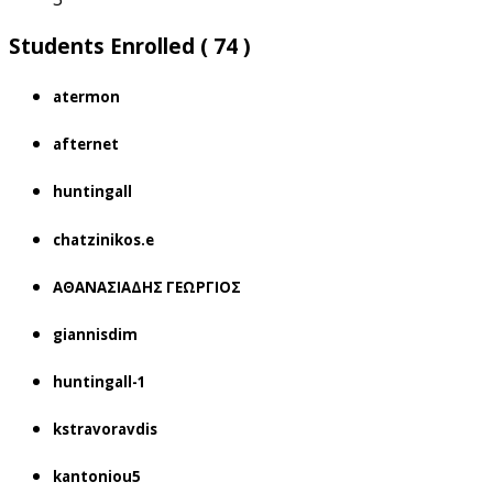
Students Enrolled ( 74 )
atermon
afternet
huntingall
chatzinikos.e
ΑΘΑΝΑΣΙΑΔΗΣ ΓΕΩΡΓΙΟΣ
giannisdim
huntingall-1
kstravoravdis
kantoniou5