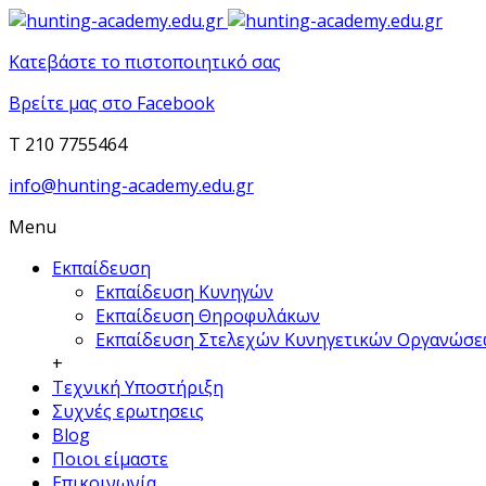
Κατεβάστε το πιστοποιητικό σας
Βρείτε μας στο Facebook
T 210 7755464
info@hunting-academy.edu.gr
Menu
Εκπαίδευση
Εκπαίδευση Κυνηγών
Εκπαίδευση Θηροφυλάκων
Εκπαίδευση Στελεχών Κυνηγετικών Οργανώσ
+
Τεχνική Υποστήριξη
Συχνές ερωτησεις
Blog
Ποιοι είμαστε
Επικοινωνία