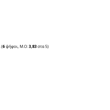
(
6
ψήφοι, Μ.Ο:
3,83
στα 5)