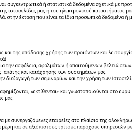
αι συγκεντρωτικά ή στατιστικά δεδομένα σχετικά με προτ
της ιστοσελίδας μας ή του ηλεκτρονικού καταστήματος μα
ά, στην έκταση που είναι τα ίδια προσωπικά δεδομένα ή
ς και της απόδοσης χρήσης των προϊόντων και λειτουργί
τά)
ια την ασφάλεια, σφαλμάτων ή απαιτούμενων βελτιώσεων
, απάτης και κατάχρησης των συστημάτων μας.
ην διεξαγωγή των σεμιναρίων και την χρήση των Ιστοσελ
αφημίζονται, «εκτίθενται» και γνωστοποιούνται στο ευρύ 
ς μας.
α με συνεργαζόμενες εταιρείες στο πλαίσιο της ολοκλήρ
ρίτα μέρη και σε αξιόπιστους τρίτους παρόχους υπηρεσιών