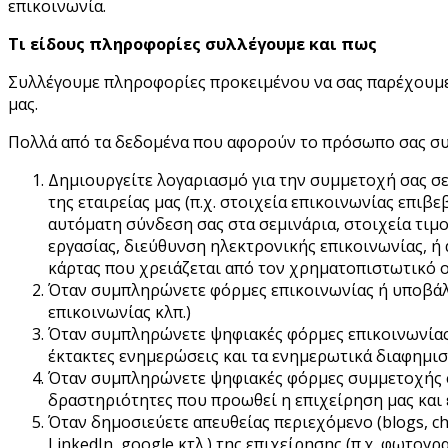
επικοινωνία.
Τι είδους πληροφορίες συλλέγουμε και πως
Συλλέγουμε πληροφορίες προκειμένου να σας παρέχουμε
μας.
Πολλά από τα δεδομένα που αφορούν το πρόσωπο σας συλ
Δημιουργείτε λογαριασμό για την συμμετοχή σας σε
της εταιρείας μας (π.χ. στοιχεία επικοινωνίας επι
αυτόματη σύνδεση σας στα σεμινάρια, στοιχεία τιμο
εργασίας, διεύθυνση ηλεκτρονικής επικοινωνίας, 
κάρτας που χρειάζεται από τον χρηματοπιστωτικό ο
Όταν συμπληρώνετε φόρμες επικοινωνίας ή υποβάλλ
επικοινωνίας κλπ.)
Όταν συμπληρώνετε ψηφιακές φόρμες επικοινωνίας ή
έκτακτες ενημερώσεις και τα ενημερωτικά διαφημιστ
Όταν συμπληρώνετε ψηφιακές φόρμες συμμετοχής σε
δραστηριότητες που προωθεί η επιχείρηση μας και
Όταν δημοσιεύετε απευθείας περιεχόμενο (blogs, cha
LinkedIn, google κτλ.) της επιχείρησης (π.χ. φωτογρ