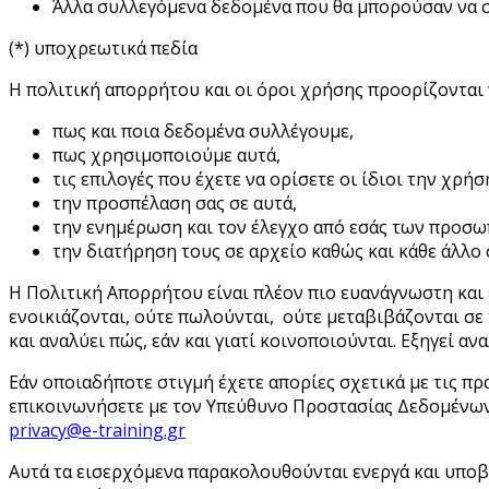
Άλλα συλλεγόμενα δεδομένα που θα μπορούσαν να σ
(*) υποχρεωτικά πεδία
Η πολιτική απορρήτου και οι όροι χρήσης προορίζονται 
πως και ποια δεδομένα συλλέγουμε,
πως χρησιμοποιούμε αυτά,
τις επιλογές που έχετε να ορίσετε οι ίδιοι την χρ
την προσπέλαση σας σε αυτά,
την ενημέρωση και τον έλεγχο από εσάς των προσ
την διατήρηση τους σε αρχείο καθώς και κάθε άλλο 
Η Πολιτική Απορρήτου είναι πλέον πιο ευανάγνωστη και 
ενοικιάζονται, ούτε πωλούνται, ούτε μεταβιβάζονται σ
και αναλύει πώς, εάν και γιατί κοινοποιούνται. Εξηγεί α
Εάν οποιαδήποτε στιγμή έχετε απορίες σχετικά με τις π
επικοινωνήσετε με τον Υπεύθυνο Προστασίας Δεδομένων 
privacy@e-training.gr
Αυτά τα εισερχόμενα παρακολουθούνται ενεργά και υποβ