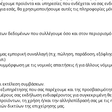
αρέχουμε προϊόντα και υπηρεσίες που ενδέχεται να σας ε
για εσάς, θα χρησιμοποιήσουμε αυτές τις πληροφορίες μόν
των δεδομένων που συλλέγουμε όσο και στον περιορισμό 
 μας εμπορική συναλλαγή (π.χ. πώληση, παράδοση, εξόφλη
π.)
 συμμόρφωση με τις νομικές απαιτήσεις ή για άλλους νόμι
ι εκτέλεση συμβάσεων.
εξυπηρέτησης που σας παρέχουμε και της προσβασιμότητα
μέρους σας εκδήλωση ενδιαφέροντος για συγκεκριμένη θ
ροϊόντων, τη χρήση ή/και την αλληλεπίδρασή σας με τις η
κών δικτύων της επιχείρησης μας.