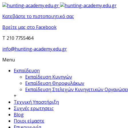
Κατεβάστε το πιστοποιητικό σας
Βρείτε μας στο Facebook
T 210 7755464
info@hunting-academy.edu.gr
Menu
Εκπαίδευση
Εκπαίδευση Κυνηγών
Εκπαίδευση Θηροφυλάκων
Εκπαίδευση Στελεχών Κυνηγετικών Οργανώσ
+
Τεχνική Υποστήριξη
Συχνές ερωτησεις
Blog
Ποιοι είμαστε
Επικοινωνία