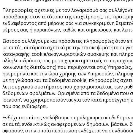
Πληροφορίες σχετικές με τον λογαριασμό σας συλλέγοντ
πρόσβασης στον ιστότοπο της επιχείρησης, τις προτιμή
ενδιαφέροντος από μέρους σας για συγκεκριμένη θεματο
μέρους σας ή παραπόνων, καθώς και σημειώσεις και λεπτ
Ωστόσο συλλέγουμε και πρόσθετες πληροφορίες όταν επισ
με αυτές, αυτόματα σχετικά με την επισκεψιμότητα συ
καταγραφής, cookie/αναγνωριστικών συσκευής και πληρο
αλληλεπιδράσεις σας με τα χαρακτηριστικά, το περιεχό
κοινωνικής δικτύωσης) που περιέχονται στις Υπηρεσίες, 
ημερομηνία και την ώρα χρήσης των Υπηρεσιών, πληροφο
με τη γλώσσα και τα δεδομένα cookie, πληροφορίες σχετ
λειτουργικού συστήματος που χρησιμοποιείται, των ρ
δεδομένων σφαλμάτων. Ορισμένα από τα δεδομένα που συλ
location’, να χρησιμοποιούνται για τον κατά προσέγγισ
που σας ενδιαφέρει.
Ενδέχεται επίσης να λάβουμε συμπληρωματικά δεδομένα 
σε αυτά, ενδεικτικώς αναφερομένων δημόσιων βάσεων δ
αφορούν, στην οποία περίπτωση ενδέχεται να συνδυάσου