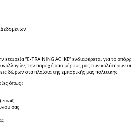
 Δεδομένων
ην εταιρεία “E-TRAINING AC IKE” ενδιαφέρεται για το απ
συναλλαγών, την παροχή από μέρους μας των καλύτερων υ
εις δώρων στα πλαίσια της εμπορικής μας πολιτικής.
ίες όπως :
(email)
ώνου σας
ας