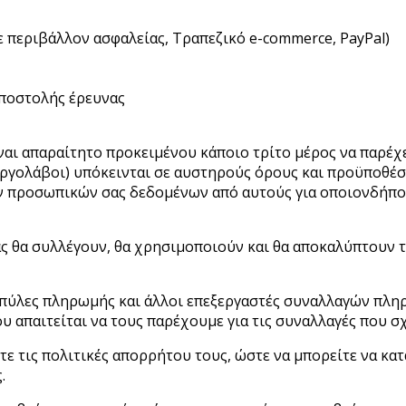
 περιβάλλον ασφαλείας, Τραπεζικό e-commerce, PayPal)
αποστολής έρευνας
ι απαραίτητο προκειμένου κάποιο τρίτο μέρος να παρέχει
υπεργολάβοι) υπόκεινται σε αυστηρούς όρους και προϋποθέ
ν προσωπικών σας δεδομένων από αυτούς για οποιονδήποτ
άς θα συλλέγουν, θα χρησιμοποιούν και θα αποκαλύπτουν τ
πύλες πληρωμής και άλλοι επεξεργαστές συναλλαγών πληρω
απαιτείται να τους παρέχουμε για τις συναλλαγές που σχε
τε τις πολιτικές απορρήτου τους, ώστε να μπορείτε να κα
.