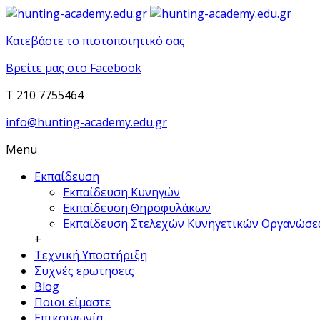
Κατεβάστε το πιστοποιητικό σας
Βρείτε μας στο Facebook
T 210 7755464
info@hunting-academy.edu.gr
Menu
Εκπαίδευση
Εκπαίδευση Κυνηγών
Εκπαίδευση Θηροφυλάκων
Εκπαίδευση Στελεχών Κυνηγετικών Οργανώσ
+
Τεχνική Υποστήριξη
Συχνές ερωτησεις
Blog
Ποιοι είμαστε
Επικοινωνία