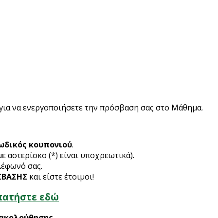
 για να ενεργοποιήσετε την πρόσβαση σας στο Μάθημα.
ωδικός κουπονιού
.
με αστερίσκο (*) είναι υποχρεωτικά).
λέφωνό σας.
ΣΒΑΣΗΣ
και είστε έτοιμοι!
πατήστε εδώ
ρακολούθησης