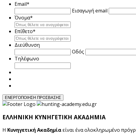
Email
*
Εισαγωγή email
Όνομα
*
Επίθετο
*
Διεύθυνση
Οδός
Τηλέφωνο
ΕΛΛΗΝΙΚΗ ΚΥΝΗΓΕΤΙΚΗ ΑΚΑΔΗΜΙΑ
Η
Κυνηγετική Ακαδημία
είναι ένα ολοκληρωμένο πρόγ