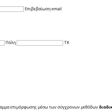
Επιβεβαίωση email
Πόλη
ΤΚ
ραμμα επιμόρφωσης μέσω των σύγχρονων μεθόδων
διαδι