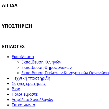
ΑΙΓΙΔΑ
ΥΠΟΣΤΗΡΙΞΗ
ΕΠΙΛΟΓΕΣ
Εκπαίδευση
Εκπαίδευση Κυνηγών
Εκπαίδευση Θηροφυλάκων
Εκπαίδευση Στελεχών Κυνηγετικών Οργανώσ
Τεχνική Υποστήριξη
Συχνές ερωτησεις
Blog
Ποιοι είμαστε
Ασφάλεια Συναλλαγών
Επικοινωνία