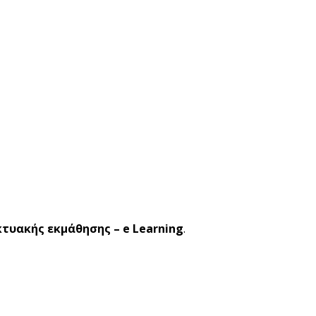
κτυακής εκμάθησης – e Learning
.