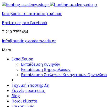
Κατεβάστε το πιστοποιητικό σας
Βρείτε μας στο Facebook
T 210 7755464
info@hunting-academy.edu.gr
Menu
Εκπαίδευση
Εκπαίδευση Κυνηγών
Εκπαίδευση Θηροφυλάκων
Εκπαίδευση Στελεχών Κυνηγετικών Οργανώσ
+
Τεχνική Υποστήριξη
Συχνές ερωτησεις
Blog
Ποιοι είμαστε
Επικοινωνία