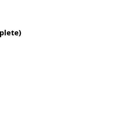
plete)