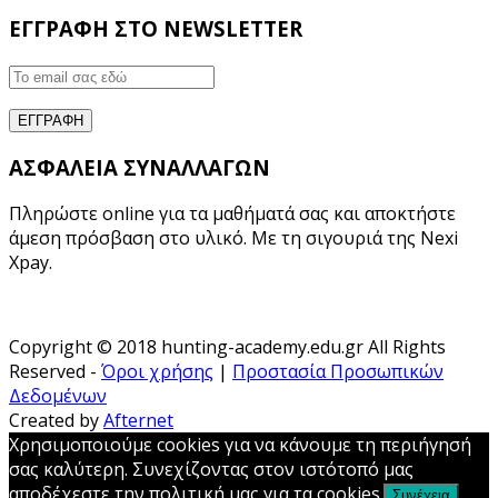
ΕΓΓΡΑΦΗ ΣΤΟ NEWSLETTER
ΑΣΦΑΛΕΙΑ ΣΥΝΑΛΛΑΓΩΝ
Πληρώστε online για τα μαθήματά σας και αποκτήστε
άμεση πρόσβαση στο υλικό. Με τη σιγουριά της Nexi
Xpay.
Copyright © 2018 hunting-academy.edu.gr All Rights
Reserved -
Όροι χρήσης
|
Προστασία Προσωπικών
Δεδομένων
Created by
Afternet
Χρησιμοποιούμε cookies για να κάνουμε τη περιήγησή
σας καλύτερη. Συνεχίζοντας στον ιστότοπό μας
αποδέχεστε την πολιτική μας για τα cookies.
Συνέχεια