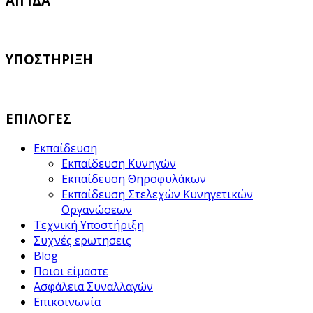
ΑΙΓΙΔΑ
ΥΠΟΣΤΗΡΙΞΗ
ΕΠΙΛΟΓΕΣ
Εκπαίδευση
Εκπαίδευση Κυνηγών
Εκπαίδευση Θηροφυλάκων
Εκπαίδευση Στελεχών Κυνηγετικών
Οργανώσεων
Τεχνική Υποστήριξη
Συχνές ερωτησεις
Blog
Ποιοι είμαστε
Ασφάλεια Συναλλαγών
Επικοινωνία