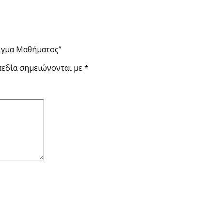
είγμα Μαθήματος”
πεδία σημειώνονται με
*