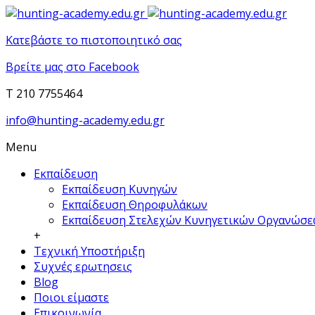
Κατεβάστε το πιστοποιητικό σας
Βρείτε μας στο Facebook
T 210 7755464
info@hunting-academy.edu.gr
Menu
Εκπαίδευση
Εκπαίδευση Κυνηγών
Εκπαίδευση Θηροφυλάκων
Εκπαίδευση Στελεχών Κυνηγετικών Οργανώσ
+
Τεχνική Υποστήριξη
Συχνές ερωτησεις
Blog
Ποιοι είμαστε
Επικοινωνία