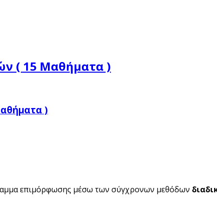
ν ( 15 Μαθήματα )
αθήματα )
ραμμα επιμόρφωσης μέσω των σύγχρονων μεθόδων
διαδι