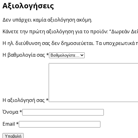
Αξιολογήσεις
Δεν υπάρχει καμία αξιολόγηση ακόμη.
Κάνετε την πρώτη αξιολόγηση για το προϊόν: “Δωρεάν Δ
Η ηλ. διεύθυνση σας δεν δημοσιεύεται.
Τα υποχρεωτικά 
Η βαθμολογία σας
*
Η αξιολόγησή σας
*
Όνομα
*
Email
*