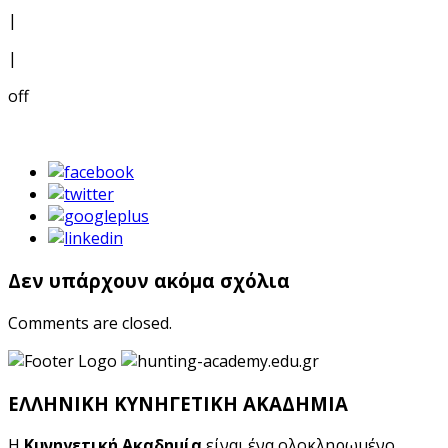
|
|
off
Δεν υπάρχουν ακόμα σχόλια
Comments are closed.
ΕΛΛΗΝΙΚΗ ΚΥΝΗΓΕΤΙΚΗ ΑΚΑΔΗΜΙΑ
Η
Κυνηγετική Ακαδημία
είναι ένα ολοκληρωμένο