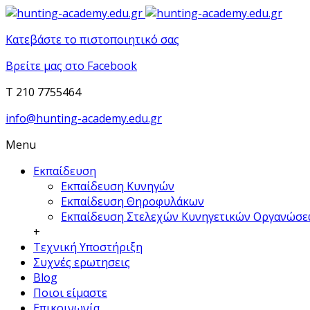
Κατεβάστε το πιστοποιητικό σας
Βρείτε μας στο Facebook
T 210 7755464
info@hunting-academy.edu.gr
Menu
Εκπαίδευση
Εκπαίδευση Κυνηγών
Εκπαίδευση Θηροφυλάκων
Εκπαίδευση Στελεχών Κυνηγετικών Οργανώσ
+
Τεχνική Υποστήριξη
Συχνές ερωτησεις
Blog
Ποιοι είμαστε
Επικοινωνία