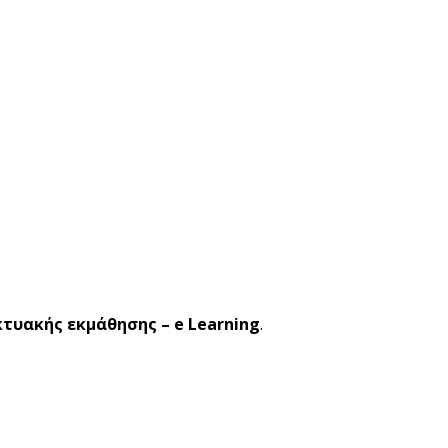
κτυακής εκμάθησης – e Learning
.