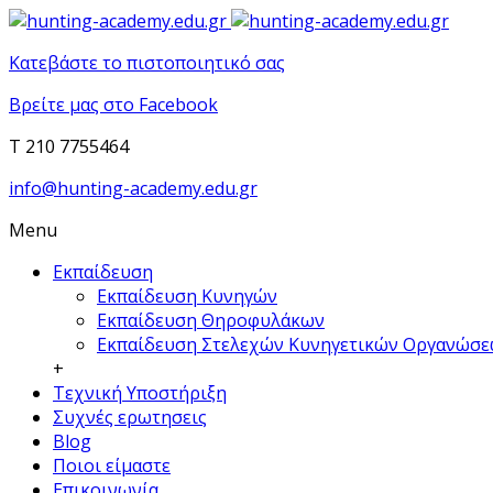
Κατεβάστε το πιστοποιητικό σας
Βρείτε μας στο Facebook
T 210 7755464
info@hunting-academy.edu.gr
Menu
Εκπαίδευση
Εκπαίδευση Κυνηγών
Εκπαίδευση Θηροφυλάκων
Εκπαίδευση Στελεχών Κυνηγετικών Οργανώσ
+
Τεχνική Υποστήριξη
Συχνές ερωτησεις
Blog
Ποιοι είμαστε
Επικοινωνία