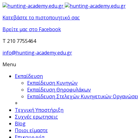
Κατεβάστε το πιστοποιητικό σας
Βρείτε μας στο Facebook
T 210 7755464
info@hunting-academy.edu.gr
Menu
Εκπαίδευση
Εκπαίδευση Κυνηγών
Εκπαίδευση Θηροφυλάκων
Εκπαίδευση Στελεχών Κυνηγετικών Οργανώσ
+
Τεχνική Υποστήριξη
Συχνές ερωτησεις
Blog
Ποιοι είμαστε
Επικοινωνία