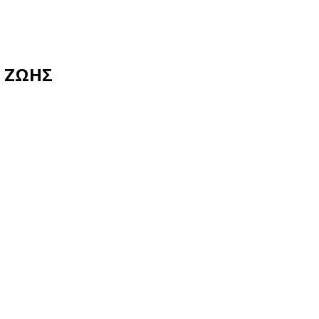
Σ ΖΩΗΣ