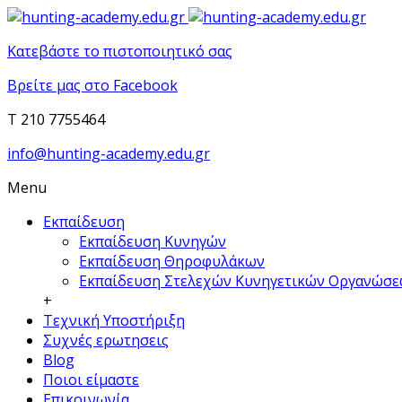
Κατεβάστε το πιστοποιητικό σας
Βρείτε μας στο Facebook
T 210 7755464
info@hunting-academy.edu.gr
Menu
Εκπαίδευση
Εκπαίδευση Κυνηγών
Εκπαίδευση Θηροφυλάκων
Εκπαίδευση Στελεχών Κυνηγετικών Οργανώσ
+
Τεχνική Υποστήριξη
Συχνές ερωτησεις
Blog
Ποιοι είμαστε
Επικοινωνία