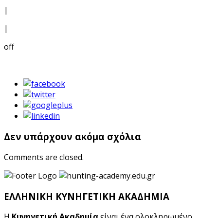
|
|
off
Δεν υπάρχουν ακόμα σχόλια
Comments are closed.
ΕΛΛΗΝΙΚΗ ΚΥΝΗΓΕΤΙΚΗ ΑΚΑΔΗΜΙΑ
Η
Κυνηγετική Ακαδημία
είναι ένα ολοκληρωμένο