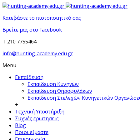
Κατεβάστε το πιστοποιητικό σας
Βρείτε μας στο Facebook
T 210 7755464
info@hunting-academy.edu.gr
Menu
Εκπαίδευση
Εκπαίδευση Κυνηγών
Εκπαίδευση Θηροφυλάκων
Εκπαίδευση Στελεχών Κυνηγετικών Οργανώσ
+
Τεχνική Υποστήριξη
Συχνές ερωτησεις
Blog
Ποιοι είμαστε
Επικοινωνία