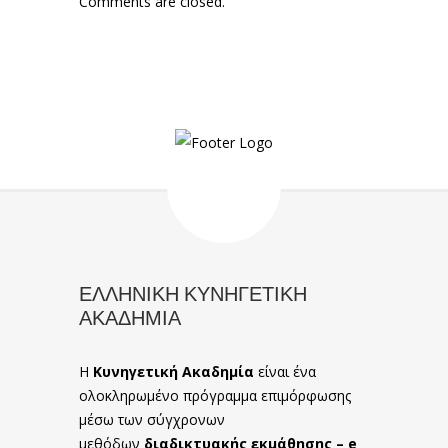
Comments are closed.
ΕΛΛΗΝΙΚΗ ΚΥΝΗΓΕΤΙΚΗ
ΑΚΑΔΗΜΙΑ
Η
Κυνηγετική Ακαδημία
είναι ένα
ολοκληρωμένο πρόγραμμα επιμόρφωσης
μέσω των σύγχρονων
μεθόδων
διαδικτυακής εκμάθησης – e