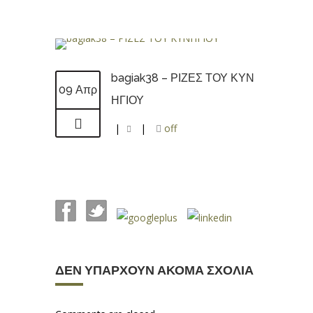
bagiak38 – ΡΙΖΕΣ ΤΟΥ ΚΥΝ
09 Απρ
ΗΓΙΟΥ
|
|
off
ΔΕΝ ΥΠΆΡΧΟΥΝ ΑΚΌΜΑ ΣΧΌΛΙΑ