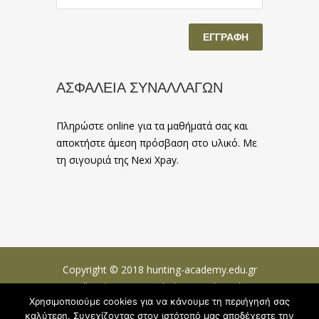
ΑΣΦΑΛΕΙΑ ΣΥΝΑΛΛΑΓΩΝ
Πληρώστε online για τα μαθήματά σας και
αποκτήστε άμεση πρόσβαση στο υλικό. Με
τη σιγουριά της Nexi Xpay.
Copyright © 2018 hunting-academy.edu.gr
All Rights Reserved -
Όροι χρήσης
|
Χρησιμοποιούμε cookies για να κάνουμε τη περιήγησή σας
Προστασία Προσωπικών Δεδομένων
καλύτερη. Συνεχίζοντας στον ιστότοπό μας αποδέχεστε την