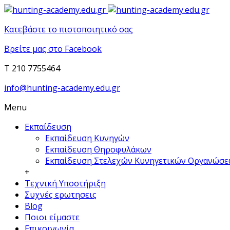
Κατεβάστε το πιστοποιητικό σας
Βρείτε μας στο Facebook
T 210 7755464
info@hunting-academy.edu.gr
Menu
Εκπαίδευση
Εκπαίδευση Κυνηγών
Εκπαίδευση Θηροφυλάκων
Εκπαίδευση Στελεχών Κυνηγετικών Οργανώσ
+
Τεχνική Υποστήριξη
Συχνές ερωτησεις
Blog
Ποιοι είμαστε
Επικοινωνία