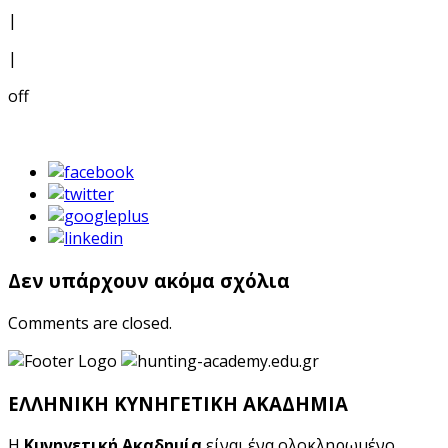
|
|
off
Δεν υπάρχουν ακόμα σχόλια
Comments are closed.
ΕΛΛΗΝΙΚΗ ΚΥΝΗΓΕΤΙΚΗ ΑΚΑΔΗΜΙΑ
Η
Κυνηγετική Ακαδημία
είναι ένα ολοκληρωμένο