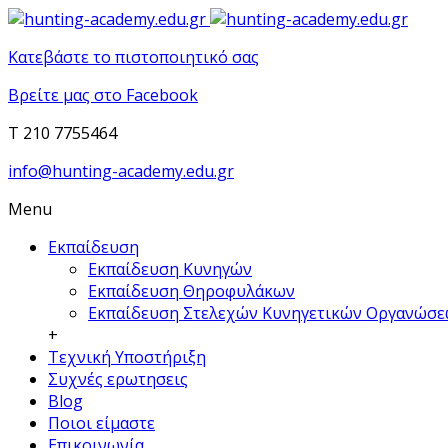
Κατεβάστε το πιστοποιητικό σας
Βρείτε μας στο Facebook
T 210 7755464
info@hunting-academy.edu.gr
Menu
Εκπαίδευση
Εκπαίδευση Κυνηγών
Εκπαίδευση Θηροφυλάκων
Εκπαίδευση Στελεχών Κυνηγετικών Οργανώσ
+
Τεχνική Υποστήριξη
Συχνές ερωτησεις
Blog
Ποιοι είμαστε
Επικοινωνία