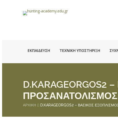
ΕΚΠΑΊΔΕΥΣΗ
ΤΕΧΝΙΚΉ ΥΠΟΣΤΉΡΙΞΗ
ΣΥΧ
D.KARAGEORGOS2 –
ΠΡΟΣΑΝΑΤΟΛΙΣΜΟΣ
ΑΡΧΙΚΉ
D.KARAGEORGOS2 – ΒΑΣΙΚΟΣ ΕΞΟΠΛΙΣΜΟ