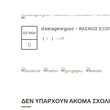
d.karageorgos2 – ΒΑΣΙΚΟΣ Ε
02 Ιούν
|
|
off
ΔΕΝ ΥΠΆΡΧΟΥΝ ΑΚΌΜΑ ΣΧΌΛ