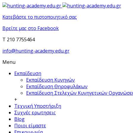
Κατεβάστε το πιστοποιητικό σας
Βρείτε μας στο Facebook
T 210 7755464
info@hunting-academy.edu.gr
Menu
Εκπαίδευση
Εκπαίδευση Κυνηγών
Εκπαίδευση Θηροφυλάκων
Εκπαίδευση Στελεχών Κυνηγετικών Οργανώσ
+
Τεχνική Υποστήριξη
Συχνές ερωτησεις
Blog
Ποιοι είμαστε
Επικοινωνία