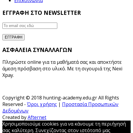
Επικοινωνία
ΕΓΓΡΑΦΗ ΣΤΟ NEWSLETTER
ΑΣΦΑΛΕΙΑ ΣΥΝΑΛΛΑΓΩΝ
Πληρώστε online για τα μαθήματά σας και αποκτήστε
άμεση πρόσβαση στο υλικό. Με τη σιγουριά της Nexi
Xpay.
Copyright © 2018 hunting-academy.edu.gr All Rights
Reserved -
Όροι χρήσης
|
Προστασία Προσωπικών
Δεδομένων
Created by
Afternet
Χρησιμοποιούμε cookies για να κάνουμε τη περιήγησή
σας καλύτερη. Συνεχίζοντας στον ιστότοπό μας