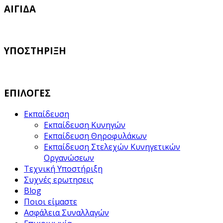
ΑΙΓΙΔΑ
ΥΠΟΣΤΗΡΙΞΗ
ΕΠΙΛΟΓΕΣ
Εκπαίδευση
Εκπαίδευση Κυνηγών
Εκπαίδευση Θηροφυλάκων
Εκπαίδευση Στελεχών Κυνηγετικών
Οργανώσεων
Τεχνική Υποστήριξη
Συχνές ερωτησεις
Blog
Ποιοι είμαστε
Ασφάλεια Συναλλαγών