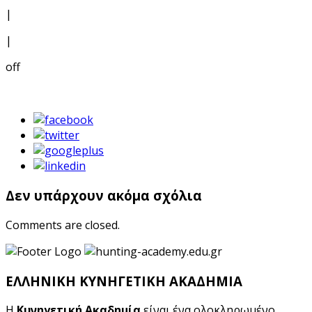
|
|
off
Δεν υπάρχουν ακόμα σχόλια
Comments are closed.
ΕΛΛΗΝΙΚΗ ΚΥΝΗΓΕΤΙΚΗ ΑΚΑΔΗΜΙΑ
Η
Κυνηγετική Ακαδημία
είναι ένα ολοκληρωμένο