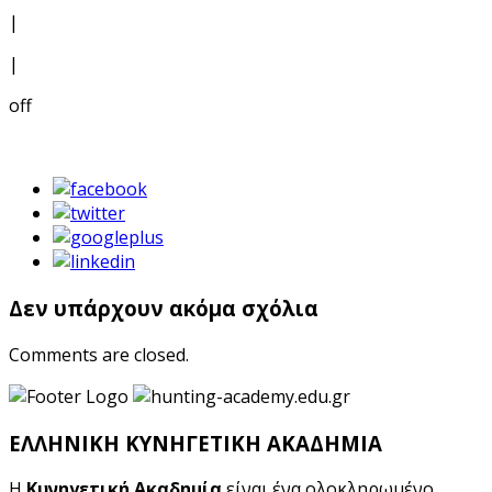
|
|
off
Δεν υπάρχουν ακόμα σχόλια
Comments are closed.
ΕΛΛΗΝΙΚΗ ΚΥΝΗΓΕΤΙΚΗ ΑΚΑΔΗΜΙΑ
Η
Κυνηγετική Ακαδημία
είναι ένα ολοκληρωμένο