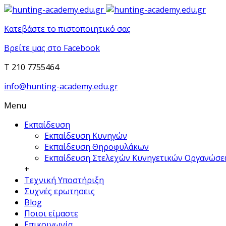
Κατεβάστε το πιστοποιητικό σας
Βρείτε μας στο Facebook
T 210 7755464
info@hunting-academy.edu.gr
Menu
Εκπαίδευση
Εκπαίδευση Κυνηγών
Εκπαίδευση Θηροφυλάκων
Εκπαίδευση Στελεχών Κυνηγετικών Οργανώσ
+
Τεχνική Υποστήριξη
Συχνές ερωτησεις
Blog
Ποιοι είμαστε
Επικοινωνία