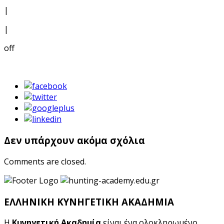
|
|
off
Δεν υπάρχουν ακόμα σχόλια
Comments are closed.
ΕΛΛΗΝΙΚΗ ΚΥΝΗΓΕΤΙΚΗ ΑΚΑΔΗΜΙΑ
Η
Κυνηγετική Ακαδημία
είναι ένα ολοκληρωμένο