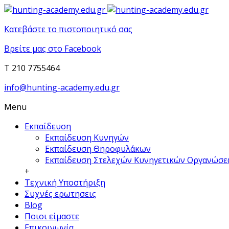
Κατεβάστε το πιστοποιητικό σας
Βρείτε μας στο Facebook
T 210 7755464
info@hunting-academy.edu.gr
Menu
Εκπαίδευση
Εκπαίδευση Κυνηγών
Εκπαίδευση Θηροφυλάκων
Εκπαίδευση Στελεχών Κυνηγετικών Οργανώσ
+
Τεχνική Υποστήριξη
Συχνές ερωτησεις
Blog
Ποιοι είμαστε
Επικοινωνία