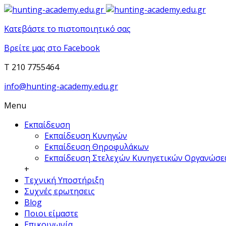
Κατεβάστε το πιστοποιητικό σας
Βρείτε μας στο Facebook
T 210 7755464
info@hunting-academy.edu.gr
Menu
Εκπαίδευση
Εκπαίδευση Κυνηγών
Εκπαίδευση Θηροφυλάκων
Εκπαίδευση Στελεχών Κυνηγετικών Οργανώσ
+
Τεχνική Υποστήριξη
Συχνές ερωτησεις
Blog
Ποιοι είμαστε
Επικοινωνία