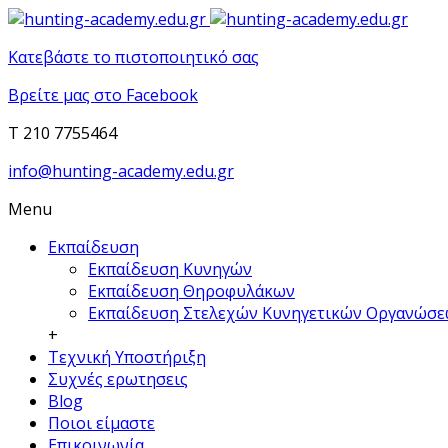
Κατεβάστε το πιστοποιητικό σας
Βρείτε μας στο Facebook
T 210 7755464
info@hunting-academy.edu.gr
Menu
Εκπαίδευση
Εκπαίδευση Κυνηγών
Εκπαίδευση Θηροφυλάκων
Εκπαίδευση Στελεχών Κυνηγετικών Οργανώσ
+
Τεχνική Υποστήριξη
Συχνές ερωτησεις
Blog
Ποιοι είμαστε
Επικοινωνία