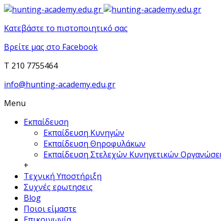
Κατεβάστε το πιστοποιητικό σας
Βρείτε μας στο Facebook
T 210 7755464
info@hunting-academy.edu.gr
Menu
Εκπαίδευση
Εκπαίδευση Κυνηγών
Εκπαίδευση Θηροφυλάκων
Εκπαίδευση Στελεχών Κυνηγετικών Οργανώσ
+
Τεχνική Υποστήριξη
Συχνές ερωτησεις
Blog
Ποιοι είμαστε
Επικοινωνία