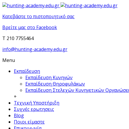
Κατεβάστε το πιστοποιητικό σας
Βρείτε μας στο Facebook
T 210 7755464
info@hunting-academy.edu.gr
Menu
Εκπαίδευση
Εκπαίδευση Κυνηγών
Εκπαίδευση Θηροφυλάκων
Εκπαίδευση Στελεχών Κυνηγετικών Οργανώσ
+
Τεχνική Υποστήριξη
Συχνές ερωτησεις
Blog
Ποιοι είμαστε
Επικοινωνία