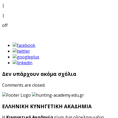
|
|
off
Δεν υπάρχουν ακόμα σχόλια
Comments are closed.
ΕΛΛΗΝΙΚΗ ΚΥΝΗΓΕΤΙΚΗ ΑΚΑΔΗΜΙΑ
Η
Κυνηγετική Ακαδημία
είναι ένα ολοκληρωμένο