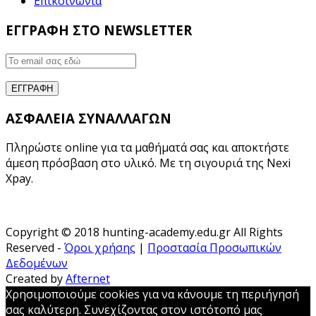
Επικοινωνία
ΕΓΓΡΑΦΗ ΣΤΟ NEWSLETTER
ΑΣΦΑΛΕΙΑ ΣΥΝΑΛΛΑΓΩΝ
Πληρώστε online για τα μαθήματά σας και αποκτήστε
άμεση πρόσβαση στο υλικό. Με τη σιγουριά της Nexi
Xpay.
Copyright © 2018 hunting-academy.edu.gr All Rights
Reserved -
Όροι χρήσης
|
Προστασία Προσωπικών
Δεδομένων
Created by
Afternet
Χρησιμοποιούμε cookies για να κάνουμε τη περιήγησή
σας καλύτερη. Συνεχίζοντας στον ιστότοπό μας