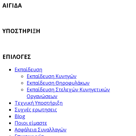
ΑΙΓΙΔΑ
ΥΠΟΣΤΗΡΙΞΗ
ΕΠΙΛΟΓΕΣ
Εκπαίδευση
Εκπαίδευση Κυνηγών
Εκπαίδευση Θηροφυλάκων
Εκπαίδευση Στελεχών Κυνηγετικών
Οργανώσεων
Τεχνική Υποστήριξη
Συχνές ερωτησεις
Blog
Ποιοι είμαστε
Ασφάλεια Συναλλαγών