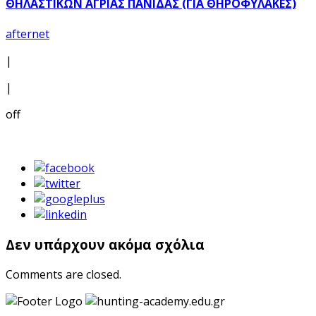
ΘΗΛΑΣΤΙΚΩΝ ΑΓΡΙΑΣ ΠΑΝΙΔΑΣ (ΓΙΑ ΘΗΡΟΦΥΛΑΚΕΣ)
afternet
|
|
off
Δεν υπάρχουν ακόμα σχόλια
Comments are closed.