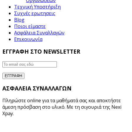
Οργανώσεων
Τεχνική Υποστήριξη
Συχνές ερωτησεις
Blog
Ποιοι είμαστε
Ασφάλεια Συναλλαγών
Επικοινωνία
ΕΓΓΡΑΦΗ ΣΤΟ NEWSLETTER
ΑΣΦΑΛΕΙΑ ΣΥΝΑΛΛΑΓΩΝ
Πληρώστε online για τα μαθήματά σας και αποκτήστε
άμεση πρόσβαση στο υλικό. Με τη σιγουριά της Nexi
Xpay.