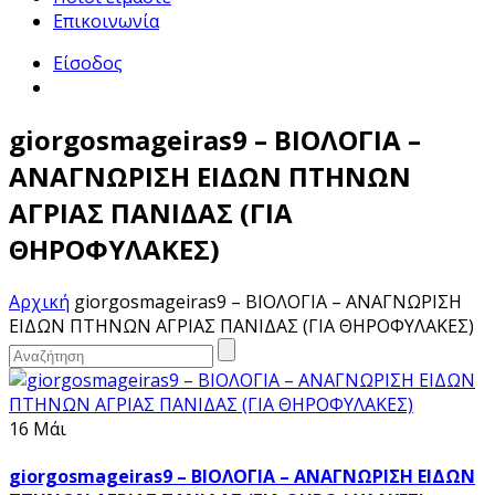
Επικοινωνία
Είσοδος
giorgosmageiras9 – ΒΙΟΛΟΓΙΑ –
ΑΝΑΓΝΩΡΙΣΗ ΕΙΔΩΝ ΠΤΗΝΩΝ
ΑΓΡΙΑΣ ΠΑΝΙΔΑΣ (ΓΙΑ
ΘΗΡΟΦΥΛΑΚΕΣ)
Αρχική
giorgosmageiras9 – ΒΙΟΛΟΓΙΑ – ΑΝΑΓΝΩΡΙΣΗ
ΕΙΔΩΝ ΠΤΗΝΩΝ ΑΓΡΙΑΣ ΠΑΝΙΔΑΣ (ΓΙΑ ΘΗΡΟΦΥΛΑΚΕΣ)
16 Μάι
giorgosmageiras9 – ΒΙΟΛΟΓΙΑ – ΑΝΑΓΝΩΡΙΣΗ ΕΙΔΩΝ