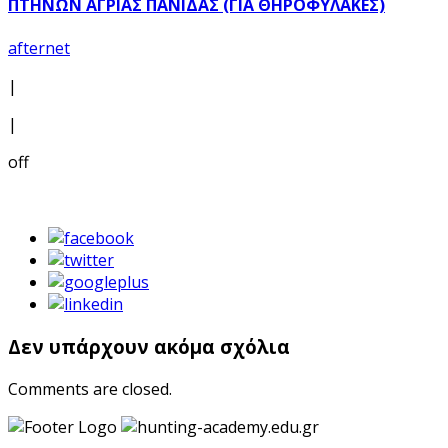
ΠΤΗΝΩΝ ΑΓΡΙΑΣ ΠΑΝΙΔΑΣ (ΓΙΑ ΘΗΡΟΦΥΛΑΚΕΣ)
afternet
|
|
off
Δεν υπάρχουν ακόμα σχόλια
Comments are closed.