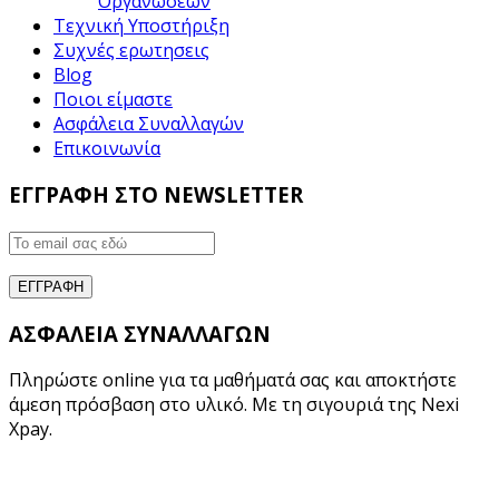
Οργανώσεων
Τεχνική Υποστήριξη
Συχνές ερωτησεις
Blog
Ποιοι είμαστε
Ασφάλεια Συναλλαγών
Επικοινωνία
ΕΓΓΡΑΦΗ ΣΤΟ NEWSLETTER
ΑΣΦΑΛΕΙΑ ΣΥΝΑΛΛΑΓΩΝ
Πληρώστε online για τα μαθήματά σας και αποκτήστε
άμεση πρόσβαση στο υλικό. Με τη σιγουριά της Nexi
Xpay.