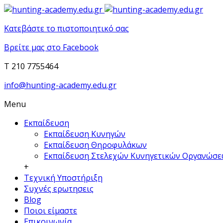
Κατεβάστε το πιστοποιητικό σας
Βρείτε μας στο Facebook
T 210 7755464
info@hunting-academy.edu.gr
Menu
Εκπαίδευση
Εκπαίδευση Κυνηγών
Εκπαίδευση Θηροφυλάκων
Εκπαίδευση Στελεχών Κυνηγετικών Οργανώσ
+
Τεχνική Υποστήριξη
Συχνές ερωτησεις
Blog
Ποιοι είμαστε
Επικοινωνία