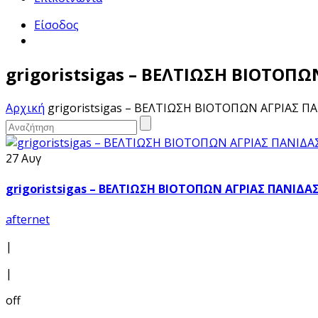
Είσοδος
grigoristsigas – ΒΕΛΤΙΩΣΗ ΒΙΟΤΟΠ
Αρχική
grigoristsigas – ΒΕΛΤΙΩΣΗ ΒΙΟΤΟΠΩΝ ΑΓΡΙΑΣ Π
27 Αυγ
grigoristsigas – ΒΕΛΤΙΩΣΗ ΒΙΟΤΟΠΩΝ ΑΓΡΙΑΣ ΠΑΝΙΔΑ
afternet
|
|
off