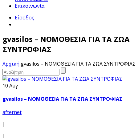
Επικοινωνία
Είσοδος
gvasilos – ΝΟΜΟΘΕΣΙΑ ΓΙΑ ΤΑ ΖΩΑ
ΣΥΝΤΡΟΦΙΑΣ
Αρχική
gvasilos – ΝΟΜΟΘΕΣΙΑ ΓΙΑ ΤΑ ΖΩΑ ΣΥΝΤΡΟΦΙΑΣ
10 Αυγ
gvasilos – ΝΟΜΟΘΕΣΙΑ ΓΙΑ ΤΑ ΖΩΑ ΣΥΝΤΡΟΦΙΑΣ
afternet
|
|