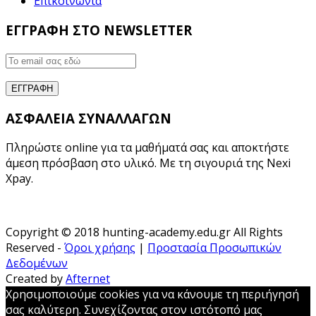
Επικοινωνία
ΕΓΓΡΑΦΗ ΣΤΟ NEWSLETTER
ΑΣΦΑΛΕΙΑ ΣΥΝΑΛΛΑΓΩΝ
Πληρώστε online για τα μαθήματά σας και αποκτήστε
άμεση πρόσβαση στο υλικό. Με τη σιγουριά της Nexi
Xpay.
Copyright © 2018 hunting-academy.edu.gr All Rights
Reserved -
Όροι χρήσης
|
Προστασία Προσωπικών
Δεδομένων
Created by
Afternet
Χρησιμοποιούμε cookies για να κάνουμε τη περιήγησή
σας καλύτερη. Συνεχίζοντας στον ιστότοπό μας