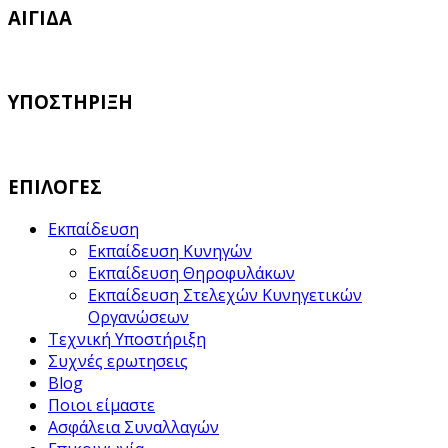
ΑΙΓΙΔΑ
ΥΠΟΣΤΗΡΙΞΗ
ΕΠΙΛΟΓΕΣ
Εκπαίδευση
Εκπαίδευση Κυνηγών
Εκπαίδευση Θηροφυλάκων
Εκπαίδευση Στελεχών Κυνηγετικών
Οργανώσεων
Τεχνική Υποστήριξη
Συχνές ερωτησεις
Blog
Ποιοι είμαστε
Ασφάλεια Συναλλαγών