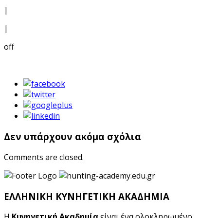
|
|
off
Δεν υπάρχουν ακόμα σχόλια
Comments are closed.
ΕΛΛΗΝΙΚΗ ΚΥΝΗΓΕΤΙΚΗ ΑΚΑΔΗΜΙΑ
Η
Κυνηγετική Ακαδημία
είναι ένα ολοκληρωμένο