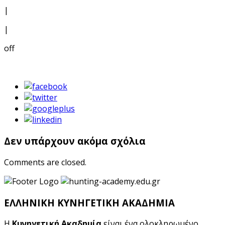
|
|
off
Δεν υπάρχουν ακόμα σχόλια
Comments are closed.
ΕΛΛΗΝΙΚΗ ΚΥΝΗΓΕΤΙΚΗ ΑΚΑΔΗΜΙΑ
Η
Κυνηγετική Ακαδημία
είναι ένα ολοκληρωμένο