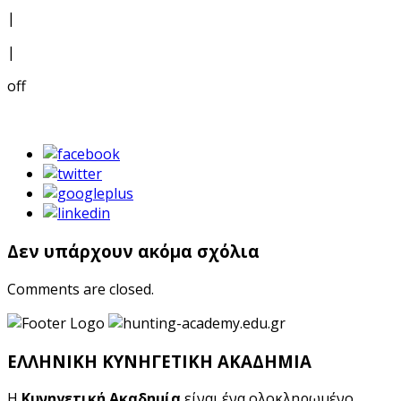
|
|
off
Δεν υπάρχουν ακόμα σχόλια
Comments are closed.
ΕΛΛΗΝΙΚΗ ΚΥΝΗΓΕΤΙΚΗ ΑΚΑΔΗΜΙΑ
Η
Κυνηγετική Ακαδημία
είναι ένα ολοκληρωμένο