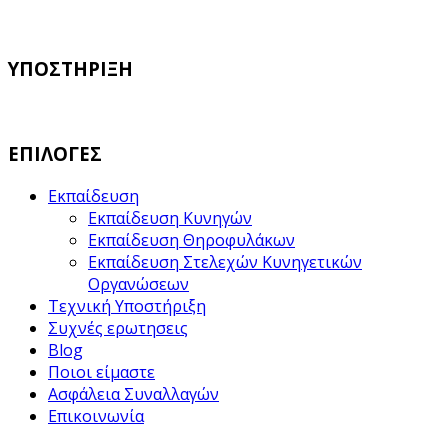
ΥΠΟΣΤΗΡΙΞΗ
ΕΠΙΛΟΓΕΣ
Εκπαίδευση
Εκπαίδευση Κυνηγών
Εκπαίδευση Θηροφυλάκων
Εκπαίδευση Στελεχών Κυνηγετικών
Οργανώσεων
Τεχνική Υποστήριξη
Συχνές ερωτησεις
Blog
Ποιοι είμαστε
Ασφάλεια Συναλλαγών
Επικοινωνία