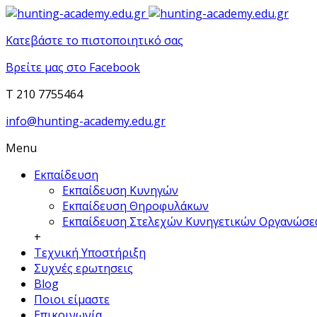
Κατεβάστε το πιστοποιητικό σας
Βρείτε μας στο Facebook
T 210 7755464
info@hunting-academy.edu.gr
Menu
Εκπαίδευση
Εκπαίδευση Κυνηγών
Εκπαίδευση Θηροφυλάκων
Εκπαίδευση Στελεχών Κυνηγετικών Οργανώσ
+
Τεχνική Υποστήριξη
Συχνές ερωτησεις
Blog
Ποιοι είμαστε
Επικοινωνία