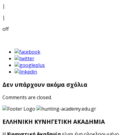
|
|
off
Δεν υπάρχουν ακόμα σχόλια
Comments are closed.
ΕΛΛΗΝΙΚΗ ΚΥΝΗΓΕΤΙΚΗ ΑΚΑΔΗΜΙΑ
Η
Κυνηγετική Ακαδημία
είναι ένα ολοκληρωμένο