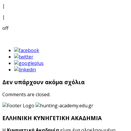
|
|
off
Δεν υπάρχουν ακόμα σχόλια
Comments are closed.
ΕΛΛΗΝΙΚΗ ΚΥΝΗΓΕΤΙΚΗ ΑΚΑΔΗΜΙΑ
Η
Κυνηγετική Ακαδημία
είναι ένα ολοκληρωμένο