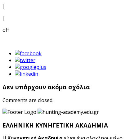
|
|
off
Δεν υπάρχουν ακόμα σχόλια
Comments are closed.
ΕΛΛΗΝΙΚΗ ΚΥΝΗΓΕΤΙΚΗ ΑΚΑΔΗΜΙΑ
Η
Κυνηγετική Ακαδημία
είναι ένα ολοκληρωμένο