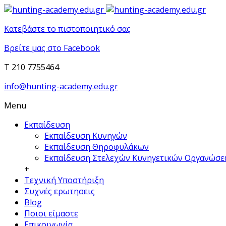
Κατεβάστε το πιστοποιητικό σας
Βρείτε μας στο Facebook
T 210 7755464
info@hunting-academy.edu.gr
Menu
Εκπαίδευση
Εκπαίδευση Κυνηγών
Εκπαίδευση Θηροφυλάκων
Εκπαίδευση Στελεχών Κυνηγετικών Οργανώσ
+
Τεχνική Υποστήριξη
Συχνές ερωτησεις
Blog
Ποιοι είμαστε
Επικοινωνία