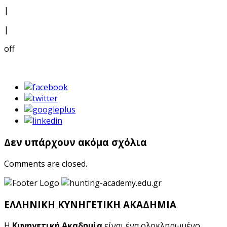
|
|
off
Δεν υπάρχουν ακόμα σχόλια
Comments are closed.
ΕΛΛΗΝΙΚΗ ΚΥΝΗΓΕΤΙΚΗ ΑΚΑΔΗΜΙΑ
Η
Κυνηγετική Ακαδημία
είναι ένα ολοκληρωμένο