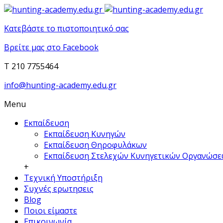
Κατεβάστε το πιστοποιητικό σας
Βρείτε μας στο Facebook
T 210 7755464
info@hunting-academy.edu.gr
Menu
Εκπαίδευση
Εκπαίδευση Κυνηγών
Εκπαίδευση Θηροφυλάκων
Εκπαίδευση Στελεχών Κυνηγετικών Οργανώσ
+
Τεχνική Υποστήριξη
Συχνές ερωτησεις
Blog
Ποιοι είμαστε
Επικοινωνία