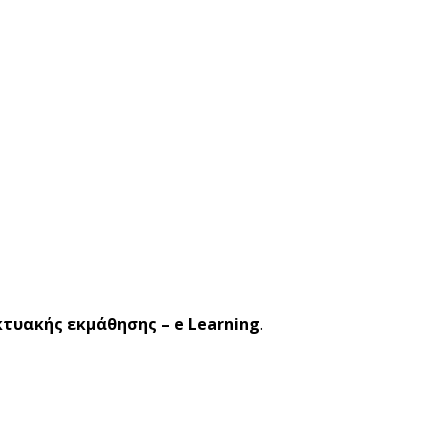
κτυακής εκμάθησης – e Learning
.