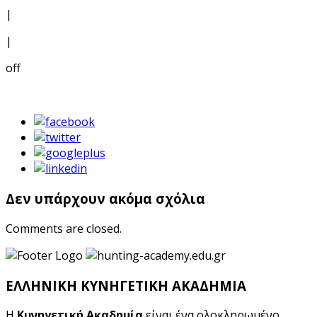
|
|
off
Δεν υπάρχουν ακόμα σχόλια
Comments are closed.
ΕΛΛΗΝΙΚΗ ΚΥΝΗΓΕΤΙΚΗ ΑΚΑΔΗΜΙΑ
Η
Κυνηγετική Ακαδημία
είναι ένα ολοκληρωμένο