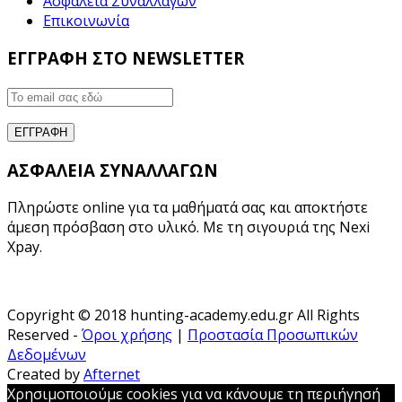
Ασφάλεια Συναλλαγών
Επικοινωνία
ΕΓΓΡΑΦΗ ΣΤΟ NEWSLETTER
ΑΣΦΑΛΕΙΑ ΣΥΝΑΛΛΑΓΩΝ
Πληρώστε online για τα μαθήματά σας και αποκτήστε
άμεση πρόσβαση στο υλικό. Με τη σιγουριά της Nexi
Xpay.
Copyright © 2018 hunting-academy.edu.gr All Rights
Reserved -
Όροι χρήσης
|
Προστασία Προσωπικών
Δεδομένων
Created by
Afternet
Χρησιμοποιούμε cookies για να κάνουμε τη περιήγησή