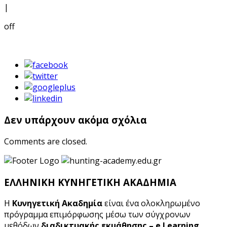
|
off
Δεν υπάρχουν ακόμα σχόλια
Comments are closed.
ΕΛΛΗΝΙΚΗ ΚΥΝΗΓΕΤΙΚΗ ΑΚΑΔΗΜΙΑ
Η
Κυνηγετική Ακαδημία
είναι ένα ολοκληρωμένο
πρόγραμμα επιμόρφωσης μέσω των σύγχρονων
μεθόδων
διαδικτυακής εκμάθησης – e Learning
.