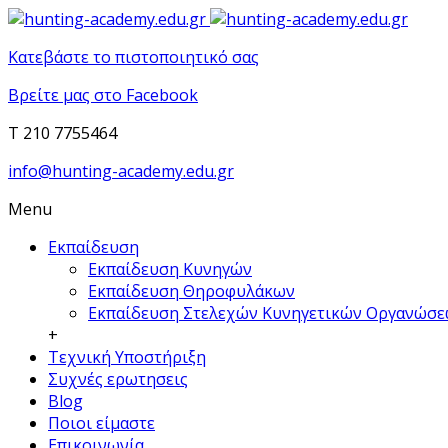
Κατεβάστε το πιστοποιητικό σας
Βρείτε μας στο Facebook
T 210 7755464
info@hunting-academy.edu.gr
Menu
Εκπαίδευση
Εκπαίδευση Κυνηγών
Εκπαίδευση Θηροφυλάκων
Εκπαίδευση Στελεχών Κυνηγετικών Οργανώσ
+
Τεχνική Υποστήριξη
Συχνές ερωτησεις
Blog
Ποιοι είμαστε
Επικοινωνία